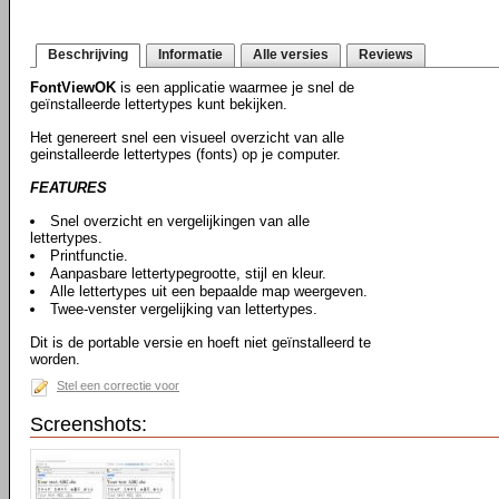
Beschrijving
Informatie
Alle versies
Reviews
FontViewOK
is een applicatie waarmee je snel de
geïnstalleerde lettertypes kunt bekijken.
Het genereert snel een visueel overzicht van alle
geinstalleerde lettertypes (fonts) op je computer.
FEATURES
Snel overzicht en vergelijkingen van alle
lettertypes.
Printfunctie.
Aanpasbare lettertypegrootte, stijl en kleur.
Alle lettertypes uit een bepaalde map weergeven.
Twee-venster vergelijking van lettertypes.
Dit is de portable versie en hoeft niet geïnstalleerd te
worden.
Stel een correctie voor
Screenshots: