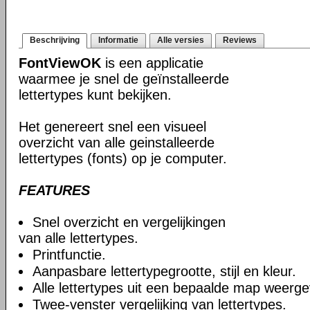
Beschrijving
Informatie
Alle versies
Reviews
FontViewOK
is een applicatie
waarmee je snel de geïnstalleerde
lettertypes kunt bekijken.
Het genereert snel een visueel
overzicht van alle geinstalleerde
lettertypes (fonts) op je computer.
FEATURES
Snel overzicht en vergelijkingen
van alle lettertypes.
Printfunctie.
Aanpasbare lettertypegrootte, stijl en kleur.
Alle lettertypes uit een bepaalde map weerg
Twee-venster vergelijking van lettertypes.