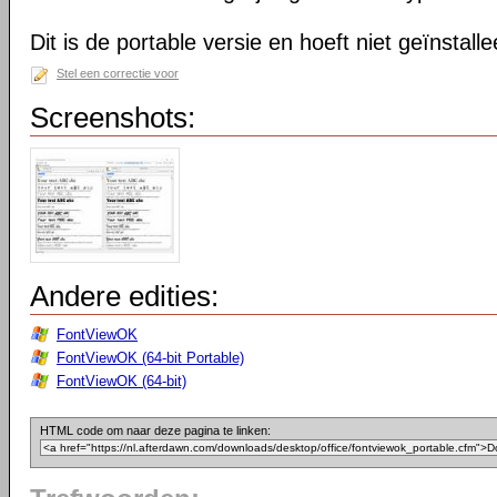
Dit is de portable versie en hoeft niet geïnstall
Stel een correctie voor
Screenshots:
Andere edities:
FontViewOK
FontViewOK (64-bit Portable)
FontViewOK (64-bit)
HTML code om naar deze pagina te linken: