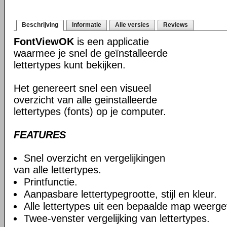
Beschrijving
Informatie
Alle versies
Reviews
FontViewOK
is een applicatie
waarmee je snel de geïnstalleerde
lettertypes kunt bekijken.
Het genereert snel een visueel
overzicht van alle geinstalleerde
lettertypes (fonts) op je computer.
FEATURES
Snel overzicht en vergelijkingen
van alle lettertypes.
Printfunctie.
Aanpasbare lettertypegrootte, stijl en kleur.
Alle lettertypes uit een bepaalde map weerg
Twee-venster vergelijking van lettertypes.