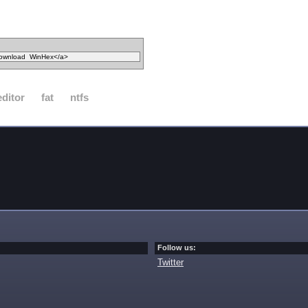
ditor
fat
ntfs
Follow us:
Twitter