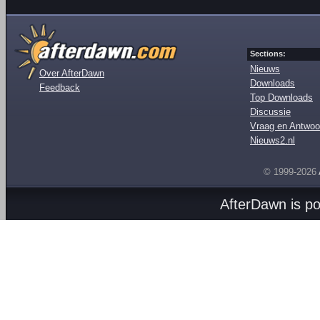
Sections:
Nieuws
Over AfterDawn
Downloads
Feedback
Top Downloads
Discussie
Vraag en Antwoo
Nieuws2.nl
© 1999-2026
AfterDawn is p