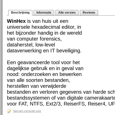
Beschrijving
Informatie
Alle versies
Reviews
WinHex
is van huis uit een
universele hexadecimal editor, in
het bijzonder handig in de wereld
van computer forensics,
dataherstel, low-level
dataverwerking en IT beveiliging.
Een geavanceerde tool voor het
dagelijkse gebruik en in geval van
nood: onderzoeken en bewerken
van alle soorten bestanden,
herstellen van verwijderde
bestanden en verloren gegevens van harde sch
bestandssystemen of van digitale camerakaart
voor FAT, NTFS, Ext2/3, ReiserFS, Reiser4, 
Stel een correctie voor