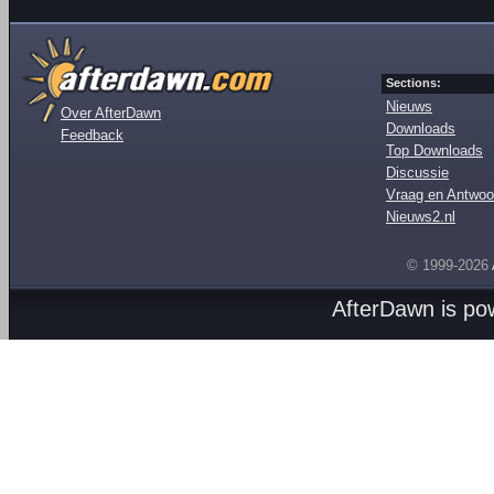
Sections:
Nieuws
Over AfterDawn
Downloads
Feedback
Top Downloads
Discussie
Vraag en Antwoo
Nieuws2.nl
© 1999-2026
AfterDawn is p