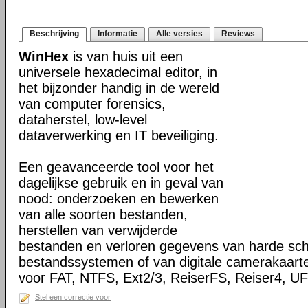
Beschrijving
Informatie
Alle versies
Reviews
WinHex
is van huis uit een
universele hexadecimal editor, in
het bijzonder handig in de wereld
van computer forensics,
dataherstel, low-level
dataverwerking en IT beveiliging.
Een geavanceerde tool voor het
dagelijkse gebruik en in geval van
nood: onderzoeken en bewerken
van alle soorten bestanden,
herstellen van verwijderde
bestanden en verloren gegevens van harde sch
bestandssystemen of van digitale camerakaart
voor FAT, NTFS, Ext2/3, ReiserFS, Reiser4, 
Stel een correctie voor