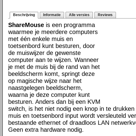
Beschrijving
Informatie
Alle versies
Reviews
ShareMouse
is een programma
waarmee je meerdere computers
met één enkele muis en
toetsenbord kunt besturen, door
de muiswijzer de gewenste
computer aan te wijzen. Wanneer
je met de muis bij de rand van het
beeldscherm komt, springt deze
op magische wijze naar het
naastgelegen beeldscherm,
waarna je deze computer kunt
besturen. Anders dan bij een KVM
switch, is het niet nodig een knop in te drukken 
muis en toetsenbord input wordt versleuteld ve
bestaande ethernet of draadloos LAN netwerkv
Geen extra hardware nodig.