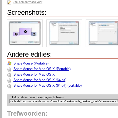
Stel een correctie voor
Screenshots:
Andere edities:
ShareMouse (Portable)
ShareMouse for Mac OS X (Portable)
ShareMouse for Mac OS X
ShareMouse for Mac OS X (64-bit)
ShareMouse for Mac OS X (64-bit) (portable)
HTML code om naar deze pagina te linken:
Trefwoorden: