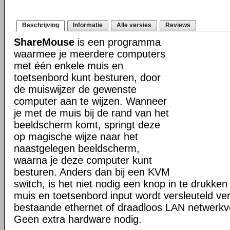
Beschrijving
Informatie
Alle versies
Reviews
ShareMouse
is een programma
waarmee je meerdere computers
met één enkele muis en
toetsenbord kunt besturen, door
de muiswijzer de gewenste
computer aan te wijzen. Wanneer
je met de muis bij de rand van het
beeldscherm komt, springt deze
op magische wijze naar het
naastgelegen beeldscherm,
waarna je deze computer kunt
besturen. Anders dan bij een KVM
switch, is het niet nodig een knop in te drukken 
muis en toetsenbord input wordt versleuteld ve
bestaande ethernet of draadloos LAN netwerkv
Geen extra hardware nodig.