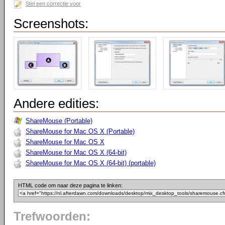
Stel een correctie voor
Screenshots:
Andere edities:
ShareMouse (Portable)
ShareMouse for Mac OS X (Portable)
ShareMouse for Mac OS X
ShareMouse for Mac OS X (64-bit)
ShareMouse for Mac OS X (64-bit) (portable)
HTML code om naar deze pagina te linken:
Trefwoorden: