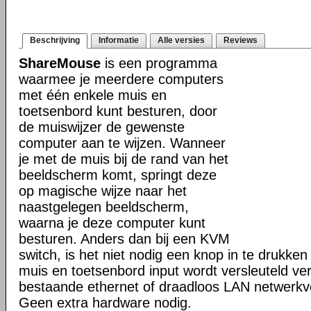
Beschrijving
Informatie
Alle versies
Reviews
ShareMouse
is een programma
waarmee je meerdere computers
met één enkele muis en
toetsenbord kunt besturen, door
de muiswijzer de gewenste
computer aan te wijzen. Wanneer
je met de muis bij de rand van het
beeldscherm komt, springt deze
op magische wijze naar het
naastgelegen beeldscherm,
waarna je deze computer kunt
besturen. Anders dan bij een KVM
switch, is het niet nodig een knop in te drukken 
muis en toetsenbord input wordt versleuteld ve
bestaande ethernet of draadloos LAN netwerkv
Geen extra hardware nodig.