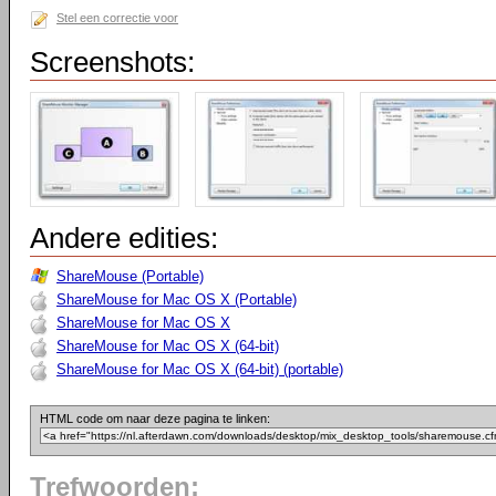
Stel een correctie voor
Screenshots:
Andere edities:
ShareMouse (Portable)
ShareMouse for Mac OS X (Portable)
ShareMouse for Mac OS X
ShareMouse for Mac OS X (64-bit)
ShareMouse for Mac OS X (64-bit) (portable)
HTML code om naar deze pagina te linken:
Trefwoorden: