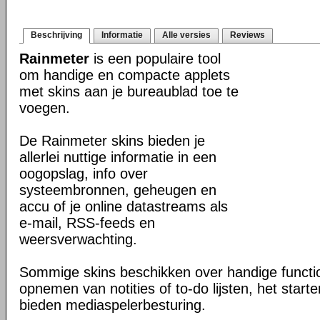
Beschrijving
Informatie
Alle versies
Reviews
Rainmeter
is een populaire tool
om handige en compacte applets
met skins aan je bureaublad toe te
voegen.
De Rainmeter skins bieden je
allerlei nuttige informatie in een
oogopslag, info over
systeembronnen, geheugen en
accu of je online datastreams als
e-mail, RSS-feeds en
weersverwachting.
Sommige skins beschikken over handige function
opnemen van notities of to-do lijsten, het starte
bieden mediaspelerbesturing.