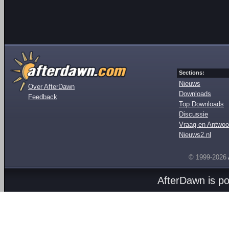
Sections:
Nieuws
Over AfterDawn
Downloads
Feedback
Top Downloads
Discussie
Vraag en Antwoo
Nieuws2.nl
© 1999-2026
AfterDawn is p