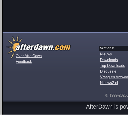
Sections:
Nieuws
Over AfterDawn
Downloads
Feedback
Top Downloads
Discussie
Vraag en Antwoo
Nieuws2.nl
© 1999-2026
AfterDawn is p