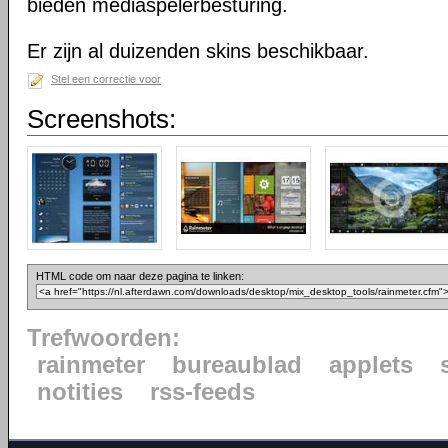
bieden mediaspelerbesturing.
Er zijn al duizenden skins beschikbaar.
Stel een correctie voor
Screenshots:
HTML code om naar deze pagina te linken:
Trefwoorden:
rainmeter
bureaublad
applets
notities
rss-feeds