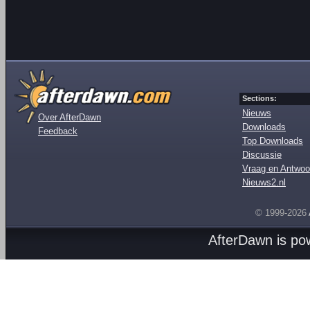
Sections:
Nieuws
Over AfterDawn
Downloads
Feedback
Top Downloads
Discussie
Vraag en Antwoo
Nieuws2.nl
© 1999-2026
AfterDawn is p