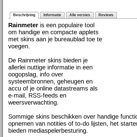
Beschrijving
Informatie
Alle versies
Reviews
Rainmeter
is een populaire tool
om handige en compacte applets
met skins aan je bureaublad toe te
voegen.
De Rainmeter skins bieden je
allerlei nuttige informatie in een
oogopslag, info over
systeembronnen, geheugen en
accu of je online datastreams als
e-mail, RSS-feeds en
weersverwachting.
Sommige skins beschikken over handige function
opnemen van notities of to-do lijsten, het starte
bieden mediaspelerbesturing.