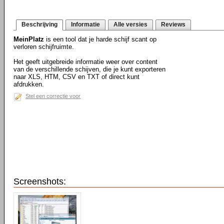
Beschrijving
Informatie
Alle versies
Reviews
MeinPlatz
is een tool dat je harde schijf scant op
verloren schijfruimte.
Het geeft uitgebreide informatie weer over content
van de verschillende schijven, die je kunt exporteren
naar XLS, HTM, CSV en TXT of direct kunt
afdrukken.
Stel een correctie voor
Screenshots: