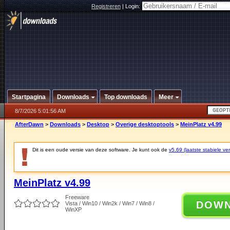
Registreren
|
Login:
Startpagina
Downloads
Top downloads
Meer
8/7/2026 5:01:56 AM
AfterDawn
>
Downloads
>
Desktop
>
Overige desktoptools
>
MeinPlatz v4.99
Dit is een oude versie van deze software. Je kunt ook de
v5.69 (laatste stabiele ver
MeinPlatz v4.99
Freeware
DOW
Vista / Win10 / Win2k / Win7 / Win8 /
WinXP