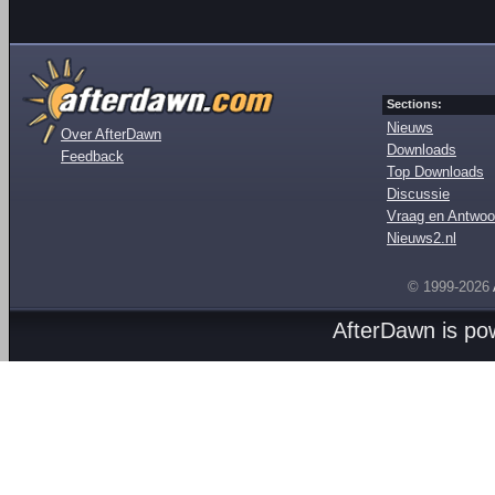
Sections:
Nieuws
Over AfterDawn
Downloads
Feedback
Top Downloads
Discussie
Vraag en Antwoo
Nieuws2.nl
© 1999-2026
AfterDawn is p