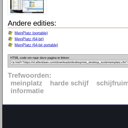
Andere edities:
MeinPlatz (portable)
MeinPlatz (64-bit)
MeinPlatz (64-bit portable)
HTML code om naar deze pagina te linken:
Trefwoorden:
meinplatz
harde schijf
schijfrui
informatie