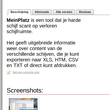
Beschrijving
Informatie
Alle versies
Reviews
MeinPlatz
is een tool dat je harde
schijf scant op verloren
schijfruimte.
Het geeft uitgebreide informatie
weer over content van de
verschillende schijven, die je kunt
exporteren naar XLS, HTM, CSV
en TXT of direct kunt afdrukken.
Stel een correctie voor
Screenshots: