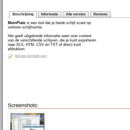
Beschrijving
Informatie
Alle versies
Reviews
MeinPlatz
is een tool dat je harde schijf scant op
verloren schijfruimte.
Het geeft uitgebreide informatie weer over content
van de verschillende schijven, die je kunt exporteren
naar XLS, HTM, CSV en TXT of direct kunt
afdrukken.
Stel een correctie voor
Screenshots: