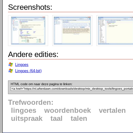
Screenshots:
Andere edities:
Lingoes
Lingoes (64-bit)
HTML code om naar deze pagina te linken:
Trefwoorden:
lingoes
woordenboek
vertalen
uitspraak
taal
talen