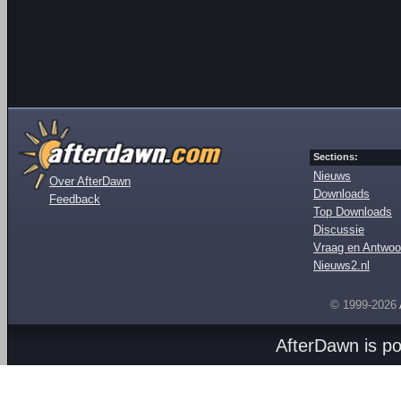
Sections:
Nieuws
Over AfterDawn
Downloads
Feedback
Top Downloads
Discussie
Vraag en Antwoo
Nieuws2.nl
© 1999-2026
AfterDawn is p