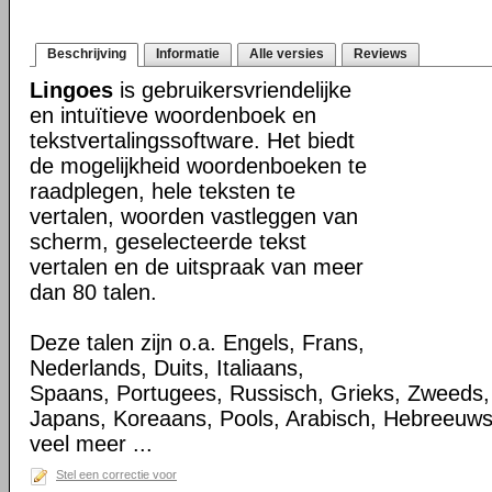
Beschrijving
Informatie
Alle versies
Reviews
Lingoes
is gebruikersvriendelijke
en intuïtieve woordenboek en
tekstvertalingssoftware. Het biedt
de mogelijkheid woordenboeken te
raadplegen, hele teksten te
vertalen, woorden vastleggen van
scherm, geselecteerde tekst
vertalen en de uitspraak van meer
dan 80 talen.
Deze talen zijn o.a. Engels, Frans,
Nederlands, Duits, Italiaans,
Spaans, Portugees, Russisch, Grieks, Zweeds,
Japans, Koreaans, Pools, Arabisch, Hebreeuw
veel meer ...
Stel een correctie voor