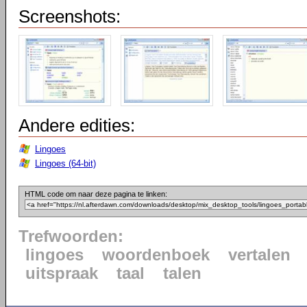
Screenshots:
Andere edities:
Lingoes
Lingoes (64-bit)
HTML code om naar deze pagina te linken:
Trefwoorden:
lingoes
woordenboek
vertalen
uitspraak
taal
talen