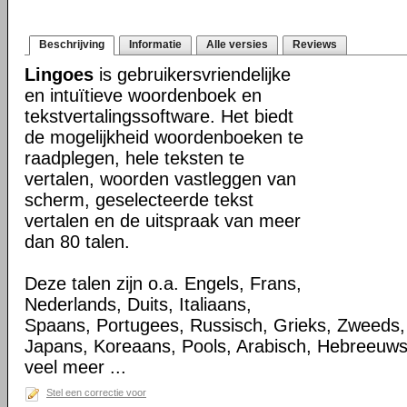
Beschrijving
Informatie
Alle versies
Reviews
Lingoes
is gebruikersvriendelijke
en intuïtieve woordenboek en
tekstvertalingssoftware. Het biedt
de mogelijkheid woordenboeken te
raadplegen, hele teksten te
vertalen, woorden vastleggen van
scherm, geselecteerde tekst
vertalen en de uitspraak van meer
dan 80 talen.
Deze talen zijn o.a. Engels, Frans,
Nederlands, Duits, Italiaans,
Spaans, Portugees, Russisch, Grieks, Zweeds,
Japans, Koreaans, Pools, Arabisch, Hebreeuw
veel meer ...
Stel een correctie voor