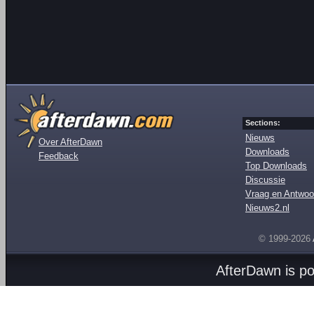
Sections:
Nieuws
Over AfterDawn
Downloads
Feedback
Top Downloads
Discussie
Vraag en Antwoo
Nieuws2.nl
© 1999-2026
AfterDawn is p