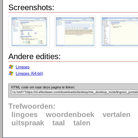
Screenshots:
Andere edities:
Lingoes
Lingoes (64-bit)
HTML code om naar deze pagina te linken:
Trefwoorden:
lingoes
woordenboek
vertalen
uitspraak
taal
talen