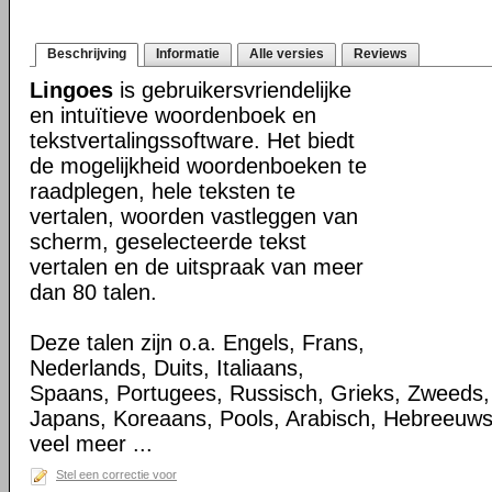
Beschrijving
Informatie
Alle versies
Reviews
Lingoes
is gebruikersvriendelijke
en intuïtieve woordenboek en
tekstvertalingssoftware. Het biedt
de mogelijkheid woordenboeken te
raadplegen, hele teksten te
vertalen, woorden vastleggen van
scherm, geselecteerde tekst
vertalen en de uitspraak van meer
dan 80 talen.
Deze talen zijn o.a. Engels, Frans,
Nederlands, Duits, Italiaans,
Spaans, Portugees, Russisch, Grieks, Zweeds,
Japans, Koreaans, Pools, Arabisch, Hebreeuw
veel meer ...
Stel een correctie voor