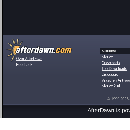
Sections:
Nieuws
Over AfterDawn
Downloads
Feedback
Top Downloads
Discussie
Vraag en Antwoo
Nieuws2.nl
© 1999-2026
AfterDawn is p