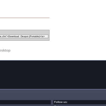
esktop
Follow us: