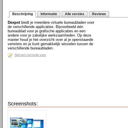
Beschrijving
Informatie
Alle versies
Reviews
Dexpot
biedt je meerdere virtuele bureaubladen voor
de verschillende applicaties. Bijvoorbeeld één
bureaublad voor je grafische applicaties en een
andere voor je zakelijke werkzaamheden. Op deze
manier houd je het overzicht over al je openstaande
vensters en je kunt gemakkelijk wisselen tussen de
verschillende bureaubladen.
Stel een correctie voor
Screenshots: