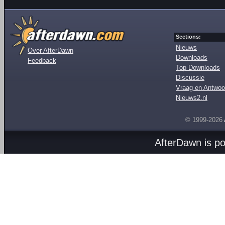
Sections:
Nieuws
Over AfterDawn
Downloads
Feedback
Top Downloads
Discussie
Vraag en Antwoo
Nieuws2.nl
© 1999-2026
AfterDawn is p