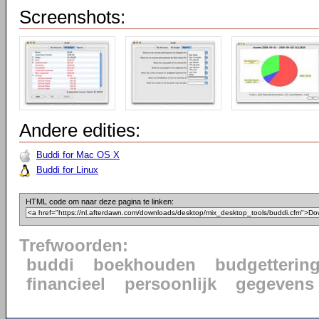
Screenshots:
Andere edities:
Buddi for Mac OS X
Buddi for Linux
HTML code om naar deze pagina te linken:
Trefwoorden:
buddi
boekhouden
budgetterin
financieel
persoonlijk
gegevens