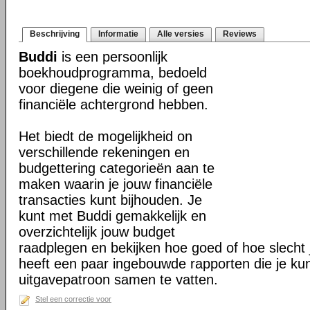
Beschrijving
Informatie
Alle versies
Reviews
Buddi
is een persoonlijk
boekhoudprogramma, bedoeld
voor diegene die weinig of geen
financiële achtergrond hebben.
Het biedt de mogelijkheid on
verschillende rekeningen en
budgettering categorieën aan te
maken waarin je jouw financiële
transacties kunt bijhouden. Je
kunt met Buddi gemakkelijk en
overzichtelijk jouw budget
raadplegen en bekijken hoe goed of hoe slecht j
heeft een paar ingebouwde rapporten die je ku
uitgavepatroon samen te vatten.
Stel een correctie voor