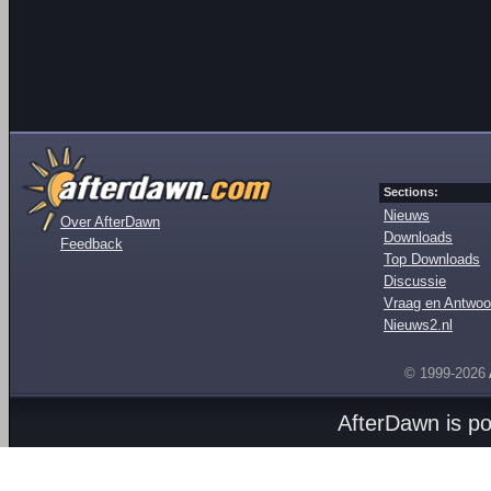
Sections:
Nieuws
Over AfterDawn
Downloads
Feedback
Top Downloads
Discussie
Vraag en Antwoo
Nieuws2.nl
© 1999-2026
AfterDawn is p