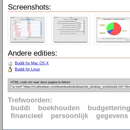
Screenshots:
Andere edities:
Buddi for Mac OS X
Buddi for Linux
HTML code om naar deze pagina te linken:
Trefwoorden:
buddi
boekhouden
budgetterin
financieel
persoonlijk
gegevens