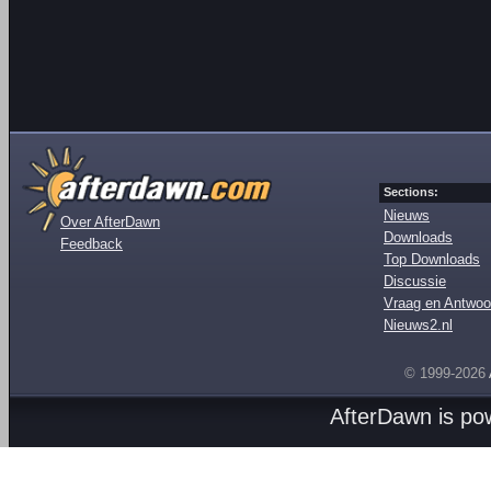
Sections:
Nieuws
Over AfterDawn
Downloads
Feedback
Top Downloads
Discussie
Vraag en Antwoo
Nieuws2.nl
© 1999-2026
AfterDawn is p