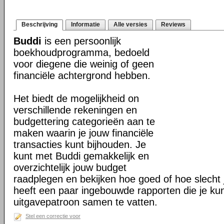
Beschrijving
Informatie
Alle versies
Reviews
Buddi
is een persoonlijk
boekhoudprogramma, bedoeld
voor diegene die weinig of geen
financiële achtergrond hebben.
Het biedt de mogelijkheid on
verschillende rekeningen en
budgettering categorieën aan te
maken waarin je jouw financiële
transacties kunt bijhouden. Je
kunt met Buddi gemakkelijk en
overzichtelijk jouw budget
raadplegen en bekijken hoe goed of hoe slecht j
heeft een paar ingebouwde rapporten die je ku
uitgavepatroon samen te vatten.
Stel een correctie voor