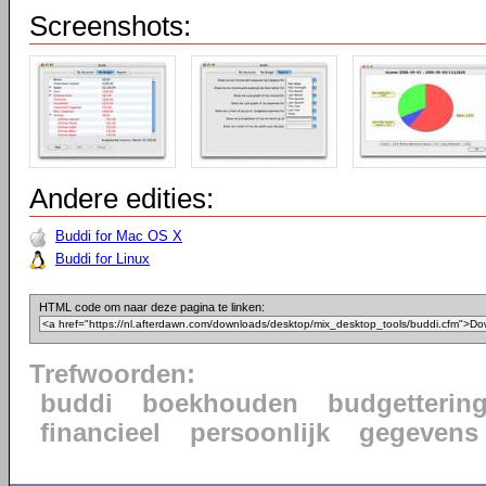
Screenshots:
Andere edities:
Buddi for Mac OS X
Buddi for Linux
HTML code om naar deze pagina te linken:
Trefwoorden:
buddi
boekhouden
budgetterin
financieel
persoonlijk
gegevens