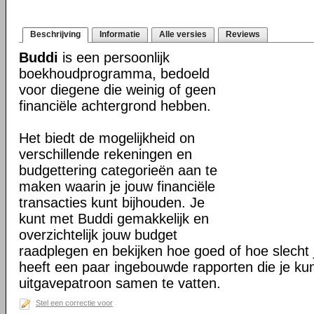
Beschrijving
Informatie
Alle versies
Reviews
Buddi
is een persoonlijk
boekhoudprogramma, bedoeld
voor diegene die weinig of geen
financiële achtergrond hebben.
Het biedt de mogelijkheid on
verschillende rekeningen en
budgettering categorieën aan te
maken waarin je jouw financiële
transacties kunt bijhouden. Je
kunt met Buddi gemakkelijk en
overzichtelijk jouw budget
raadplegen en bekijken hoe goed of hoe slecht j
heeft een paar ingebouwde rapporten die je ku
uitgavepatroon samen te vatten.
Stel een correctie voor