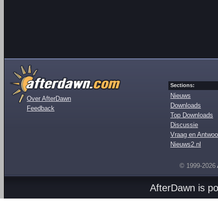
Sections:
Nieuws
Over AfterDawn
Downloads
Feedback
Top Downloads
Discussie
Vraag en Antwoo
Nieuws2.nl
© 1999-2026
AfterDawn is p