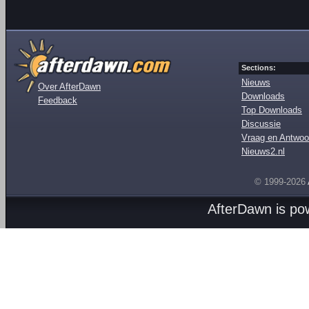
Sections:
Nieuws
Over AfterDawn
Downloads
Feedback
Top Downloads
Discussie
Vraag en Antwoo
Nieuws2.nl
© 1999-2026
AfterDawn is p