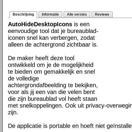
Beschrijving
Informatie
Alle versies
Reviews
AutoHideDesktopIcons
is een
eenvoudige tool dat je bureaublad-
iconen snel kan verbergen, zodat
alleen de achtergrond zichtbaar is.
De maker heeft deze tool
ontwikkeld om je de mogelijkheid
te bieden om gemakkelijk en snel
de volledige
achtergrondafbeelding te bekijken,
voor als jij een van die velen bent
die zijn bureaublad vol heeft staan
met snelkoppelingen. Ook uit privacy-overwegi
zijn.
De applicatie is portable en hoeft niet geïnstall