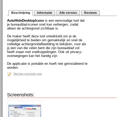
Beschrijving
Informatie
Alle versies
Reviews
AutoHideDesktopIcons
is een eenvoudige tool dat
je bureaublad-iconen snel kan verbergen, zodat
alleen de achtergrond zichtbaar is.
De maker heeft deze tool ontwikkeld om je de
mogelijkheid te bieden om gemakkelijk en snel de
volledige achtergrondafbeelding te bekijken, voor als
jij een van die velen bent die zijn bureaublad vol
heeft staan met snelkoppelingen. Ook uit privacy-
overwegingen kan het handig zijn.
De applicatie is portable en hoeft niet geïnstalleerd te
worden.
Stel een correctie voor
Screenshots: