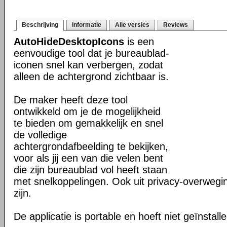
Beschrijving
Informatie
Alle versies
Reviews
AutoHideDesktopIcons
is een
eenvoudige tool dat je bureaublad-
iconen snel kan verbergen, zodat
alleen de achtergrond zichtbaar is.
De maker heeft deze tool
ontwikkeld om je de mogelijkheid
te bieden om gemakkelijk en snel
de volledige
achtergrondafbeelding te bekijken,
voor als jij een van die velen bent
die zijn bureaublad vol heeft staan
met snelkoppelingen. Ook uit privacy-overwegi
zijn.
De applicatie is portable en hoeft niet geïnstall