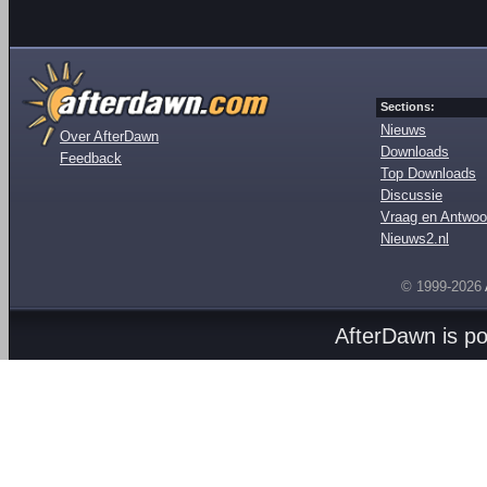
Sections:
Nieuws
Over AfterDawn
Downloads
Feedback
Top Downloads
Discussie
Vraag en Antwoo
Nieuws2.nl
© 1999-2026
AfterDawn is p