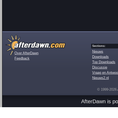
Sections:
Nieuws
Over AfterDawn
Downloads
Feedback
Top Downloads
Discussie
Vraag en Antwoo
Nieuws2.nl
© 1999-2026
AfterDawn is p