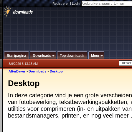
Registreren
|
Login:
Startpagina
Downloads
Top downloads
Meer
8/9/2026 8:13:15 AM
AfterDawn
>
Downloads
>
Desktop
Desktop
In deze categorie vind je een grote verscheiden
van fotobewerking, tekstbewerkingspakketten, a
utilities voor comprimeren (in- en uitpakken va
bestandsmanagers, printen, en nog veel meer .