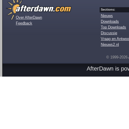
Sections:
Nieuws
Over AfterDawn
Downloads
Feedback
Top Downloads
Discussie
Vraag en Antwoo
Nieuws2.nl
© 1999-2026
AfterDawn is p