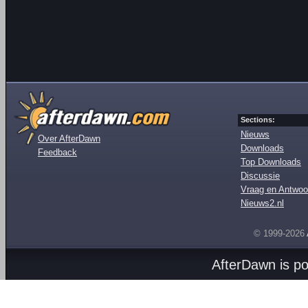
Sections:
Nieuws
Over AfterDawn
Downloads
Feedback
Top Downloads
Discussie
Vraag en Antwoo
Nieuws2.nl
© 1999-2026
AfterDawn is p