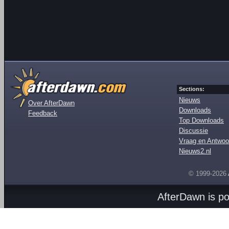
Sections:
Nieuws
Over AfterDawn
Downloads
Feedback
Top Downloads
Discussie
Vraag en Antwoo
Nieuws2.nl
© 1999-2026
AfterDawn is p