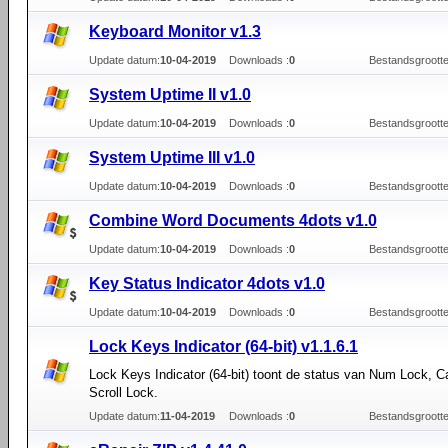
Keyboard Monitor v1.3
Update datum:
10-04-2019
Downloads :
0
Bestandsgrootte
System Uptime II v1.0
Update datum:
10-04-2019
Downloads :
0
Bestandsgrootte
System Uptime III v1.0
Update datum:
10-04-2019
Downloads :
0
Bestandsgrootte
Combine Word Documents 4dots v1.0
Update datum:
10-04-2019
Downloads :
0
Bestandsgrootte
Key Status Indicator 4dots v1.0
Update datum:
10-04-2019
Downloads :
0
Bestandsgrootte
Lock Keys Indicator (64-bit) v1.1.6.1
Lock Keys Indicator (64-bit) toont de status van Num Lock, 
Scroll Lock.
Update datum:
11-04-2019
Downloads :
0
Bestandsgrootte