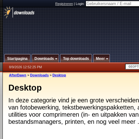
Registreren
|
Login:
Startpagina
Downloads
Top downloads
Meer
8/9/2026 12:52:25 PM
AfterDawn
>
Downloads
>
Desktop
Desktop
In deze categorie vind je een grote verscheiden
van fotobewerking, tekstbewerkingspakketten, a
utilities voor comprimeren (in- en uitpakken va
bestandsmanagers, printen, en nog veel meer .