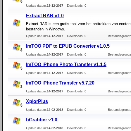
Update datum:
13-12-2017
Downloads :
0
Extract RAR v1.0
Extract RAR is een gratis tool voor het onttrekken van conten
bestanden in Windows.
Update datum:
14-12-2017
Downloads :
0
Bestandsgrootte
ImTOO PDF to EPUB Converter v1.0.5
Update datum:
14-12-2017
Downloads :
0
Bestandsgrootte
ImTOO iPhone Photo Transfer v1.1.5
Update datum:
14-12-2017
Downloads :
0
Bestandsgrootte
ImTOO iPhone Transfer v5.7.20
Update datum:
14-12-2017
Downloads :
0
Bestandsgrootte
XplorPlus
Update datum:
12-02-2018
Downloads :
0
Bestandsgrootte
hGrabber v1.0
Update datum:
14-02-2018
Downloads :
0
Bestandsgrootte