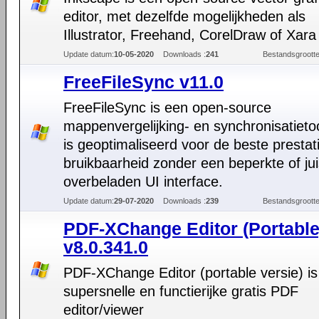
editor, met dezelfde mogelijkheden als
Illustrator, Freehand, CorelDraw of Xara
Update datum:
10-05-2020
Downloads :
241
Bestandsgrootte
FreeFileSync v11.0
FreeFileSync is een open-source
mappenvergelijking- en synchronisatieto
is geoptimaliseerd voor de beste prestat
bruikbaarheid zonder een beperkte of jui
overbeladen UI interface.
Update datum:
29-07-2020
Downloads :
239
Bestandsgrootte
PDF-XChange Editor (Portable
v8.0.341.0
PDF-XChange Editor (portable versie) i
supersnelle en functierijke gratis PDF
editor/viewer