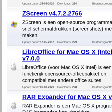
Update datum:
25-08-2020
Downloads :
234
Bestandsgrootte
ZScreen v4.7.2.2766
ZScreen is een open-source programm
snel schermafdrukken (screenshots) me
maken.
Update datum:
12-05-2012
Downloads :
229
Bestandsgrootte
LibreOffice for Mac OS X (Intel
v7.0.0
LibreOffice (voor Mac OS X Intel) is een
functierijk opensource-officepakket en
compatibel met andere office suites.
Update datum:
06-08-2020
Downloads :
228
Bestandsgrootte
RAR Expander for Mac OS X v
RAR Expander is een Mac OS X progr