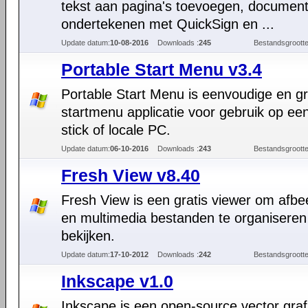
tekst aan pagina's toevoegen, documen
ondertekenen met QuickSign en ...
Update datum:
10-08-2016
Downloads :
245
Bestandsgrootte
Portable Start Menu v3.4
Portable Start Menu is eenvoudige en gr
startmenu applicatie voor gebruik op e
stick of locale PC.
Update datum:
06-10-2016
Downloads :
243
Bestandsgrootte
Fresh View v8.40
Fresh View is een gratis viewer om afbe
en multimedia bestanden te organiseren
bekijken.
Update datum:
17-10-2012
Downloads :
242
Bestandsgrootte
Inkscape v1.0
Inkscape is een open-source vector graf