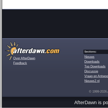
Sections:
Nieuws
Over AfterDawn
Downloads
Feedback
Top Downloads
Discussie
Vraag en Antwoo
Nieuws2.nl
© 1999-2026
AfterDawn is p