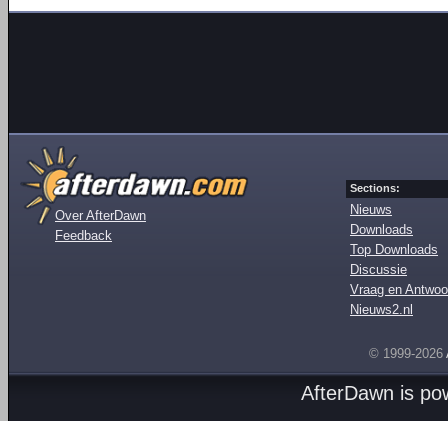
Sections:
Nieuws
Over AfterDawn
Downloads
Feedback
Top Downloads
Discussie
Vraag en Antwoo
Nieuws2.nl
© 1999-2026
AfterDawn is p