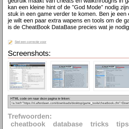
gebruik maakt van cheats en walkthroughs in 
kan een kleine hint of de "God Mode" nodig zijn
stuk in een game verder te komen. Ben je een
je wilt een paar extra wapens en tools om de g
is de CheatBook DataBase precies wat je nodig
Stel een correctie voor
Screenshots:
HTML code om naar deze pagina te linken:
Trefwoorden:
cheatbook
database
tricks
tips