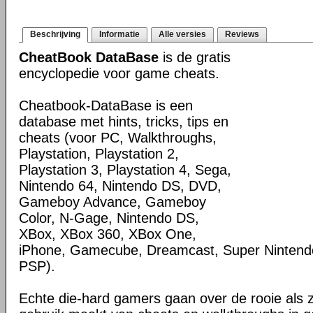
Beschrijving
Informatie
Alle versies
Reviews
CheatBook DataBase
is de gratis
encyclopedie voor game cheats.
Cheatbook-DataBase is een
database met hints, tricks, tips en
cheats (voor PC, Walkthroughs,
Playstation, Playstation 2,
Playstation 3, Playstation 4, Sega,
Nintendo 64, Nintendo DS, DVD,
Gameboy Advance, Gameboy
Color, N-Gage, Nintendo DS,
XBox, XBox 360, XBox One,
iPhone, Gamecube, Dreamcast, Super Nintendo
PSP).
Echte die-hard gamers gaan over de rooie als 