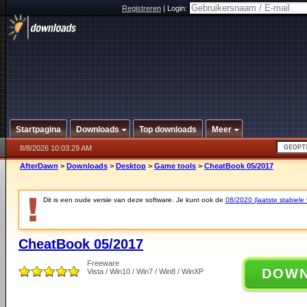
Registreren
|
Login:
Startpagina
Downloads
Top downloads
Meer
8/8/2026 10:03:29 AM
AfterDawn
>
Downloads
>
Desktop
>
Game tools
>
CheatBook 05/2017
Dit is een oude versie van deze software. Je kunt ook de
08/2020 (laatste stabiele 
CheatBook 05/2017
Freeware
DOW
Vista / Win10 / Win7 / Win8 / WinXP