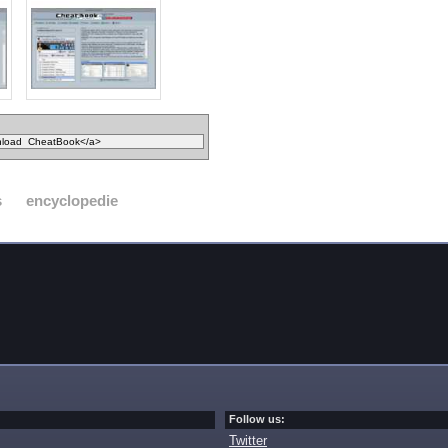
s
encyclopedie
Follow us:
Twitter