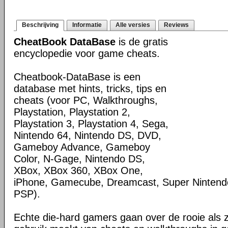
Beschrijving
Informatie
Alle versies
Reviews
CheatBook DataBase
is de gratis
encyclopedie voor game cheats.
Cheatbook-DataBase is een
database met hints, tricks, tips en
cheats (voor PC, Walkthroughs,
Playstation, Playstation 2,
Playstation 3, Playstation 4, Sega,
Nintendo 64, Nintendo DS, DVD,
Gameboy Advance, Gameboy
Color, N-Gage, Nintendo DS,
XBox, XBox 360, XBox One,
iPhone, Gamecube, Dreamcast, Super Nintendo
PSP).
Echte die-hard gamers gaan over de rooie als 