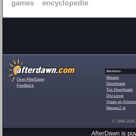
games
encyclopedie
Sections:
Nieuws
Over AfterDawn
Downloads
Feedback
Top Downloads
Discussie
Vraag en Antwoo
Nieuws2.nl
© 1999-2026
AfterDawn is p