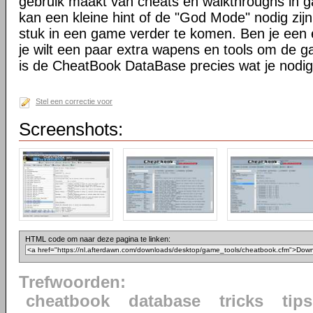
gebruik maakt van cheats en walkthroughs in 
kan een kleine hint of de "God Mode" nodig zijn
stuk in een game verder te komen. Ben je een
je wilt een paar extra wapens en tools om de g
is de CheatBook DataBase precies wat je nodig
Stel een correctie voor
Screenshots:
HTML code om naar deze pagina te linken:
Trefwoorden:
cheatbook
database
tricks
tips