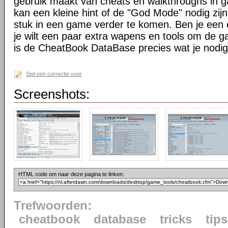
gebruik maakt van cheats en walkthroughs in 
kan een kleine hint of de "God Mode" nodig zijn
stuk in een game verder te komen. Ben je een
je wilt een paar extra wapens en tools om de g
is de CheatBook DataBase precies wat je nodig
Stel een correctie voor
Screenshots:
HTML code om naar deze pagina te linken:
Trefwoorden:
cheatbook
database
tricks
tips