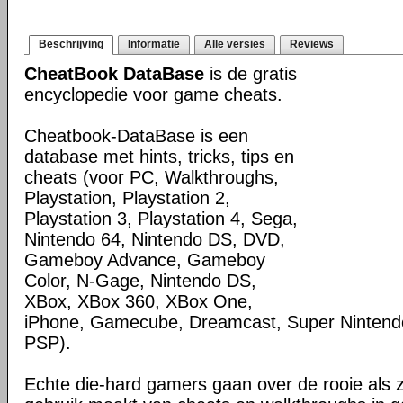
Beschrijving
Informatie
Alle versies
Reviews
CheatBook DataBase
is de gratis
encyclopedie voor game cheats.
Cheatbook-DataBase is een
database met hints, tricks, tips en
cheats (voor PC, Walkthroughs,
Playstation, Playstation 2,
Playstation 3, Playstation 4, Sega,
Nintendo 64, Nintendo DS, DVD,
Gameboy Advance, Gameboy
Color, N-Gage, Nintendo DS,
XBox, XBox 360, XBox One,
iPhone, Gamecube, Dreamcast, Super Nintendo
PSP).
Echte die-hard gamers gaan over de rooie als 