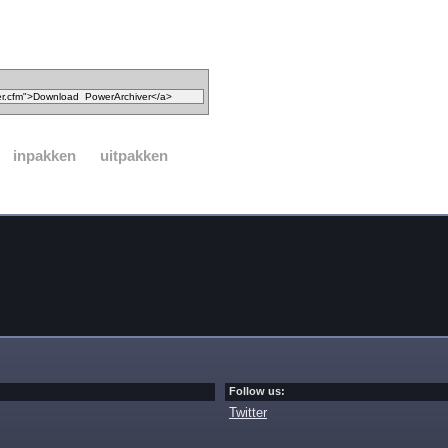
inpakken
uitpakken
Follow us:
Twitter