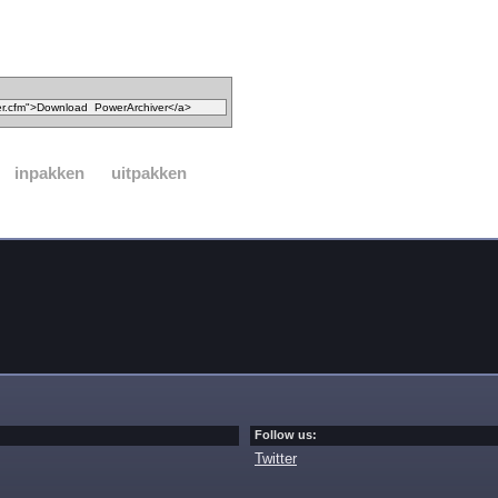
inpakken
uitpakken
Follow us:
Twitter