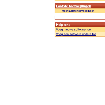
Laatste toevoegingen
Meer laatste toevoegingen
Help ons
Voeg nieuwe software toe
Voeg een software update toe