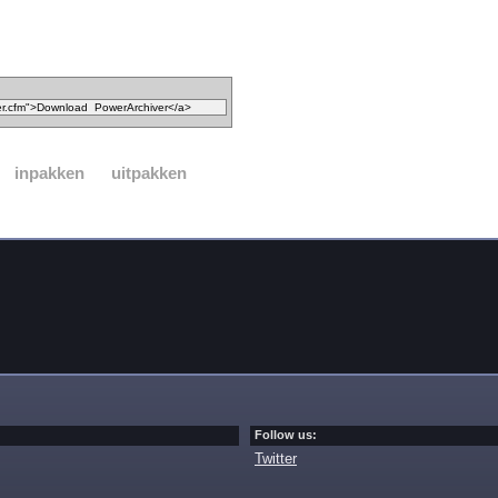
inpakken
uitpakken
Follow us:
Twitter