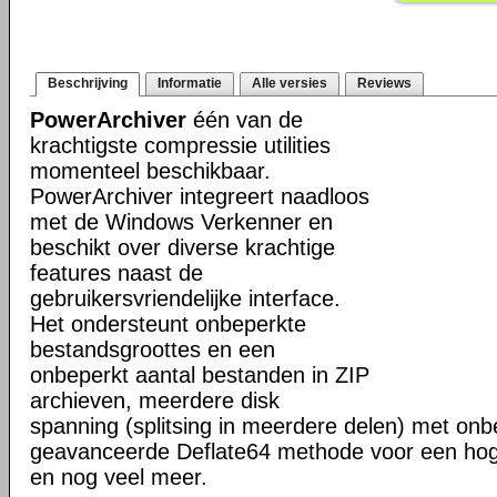
Beschrijving
Informatie
Alle versies
Reviews
PowerArchiver
één van de
krachtigste compressie utilities
momenteel beschikbaar.
PowerArchiver integreert naadloos
met de Windows Verkenner en
beschikt over diverse krachtige
features naast de
gebruikersvriendelijke interface.
Het ondersteunt onbeperkte
bestandsgroottes en een
onbeperkt aantal bestanden in ZIP
archieven, meerdere disk
spanning (splitsing in meerdere delen) met onb
geavanceerde Deflate64 methode voor een hog
en nog veel meer.