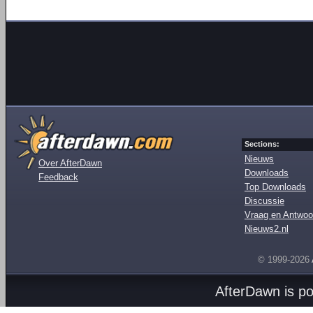
Sections:
Nieuws
Over AfterDawn
Downloads
Feedback
Top Downloads
Discussie
Vraag en Antwoo
Nieuws2.nl
© 1999-2026
AfterDawn is p