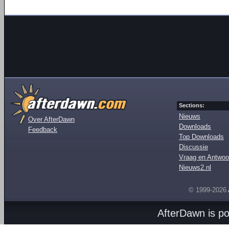
Sections:
Nieuws
Over AfterDawn
Downloads
Feedback
Top Downloads
Discussie
Vraag en Antwoo
Nieuws2.nl
© 1999-2026
AfterDawn is p