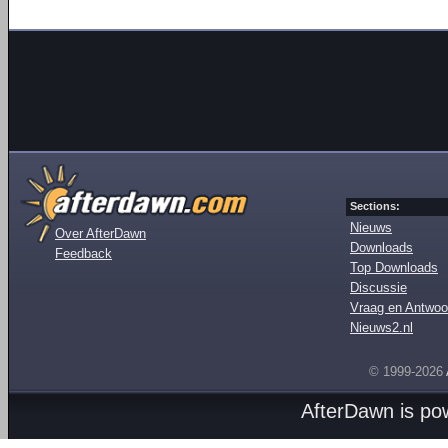
Sections:
Nieuws
Over AfterDawn
Downloads
Feedback
Top Downloads
Discussie
Vraag en Antwoo
Nieuws2.nl
© 1999-2026
AfterDawn is p