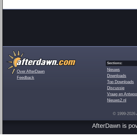
Sections:
Nieuws
Over AfterDawn
Downloads
Feedback
Top Downloads
Discussie
Vraag en Antwoo
Nieuws2.nl
© 1999-2026
AfterDawn is p