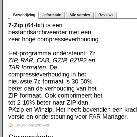
Beschrijving
Informatie
Alle versies
Reviews
7-Zip
(64-bit) is een
bestandsarchiveerder met een
zeer hoge compressieverhouding.
Het programma ondersteunt:
7z,
ZIP, RAR, CAB, GZIP, BZIP2 en
TAR formaten
. De
compressieverhouding in het
nieuwste 7z-formaat is 30-50%
beter dan de verhouding van het
ZIP-formaat. Ook comprimeert het
tot 2-10% beter naar ZIP dan
PKzip en Winzip. Het heeft bovendien een kra
versie en ondersteuning voor FAR Manager.
Stel een correctie voor