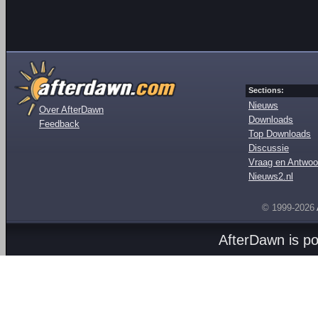
Sections:
Nieuws
Over AfterDawn
Downloads
Feedback
Top Downloads
Discussie
Vraag en Antwoo
Nieuws2.nl
© 1999-2026
AfterDawn is p