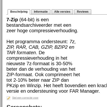
Beschrijving
Informatie
Alle versies
Reviews
7-Zip
(64-bit) is een
bestandsarchiveerder met een
zeer hoge compressieverhouding.
Het programma ondersteunt:
7z,
ZIP, RAR, CAB, GZIP, BZIP2 en
TAR formaten
. De
compressieverhouding in het
nieuwste 7z-formaat is 30-50%
beter dan de verhouding van het
ZIP-formaat. Ook comprimeert het
tot 2-10% beter naar ZIP dan
PKzip en Winzip. Het heeft bovendien een kra
versie en ondersteuning voor FAR Manager.
Stel een correctie voor