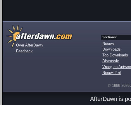
Sections:
Nieuws
Over AfterDawn
Downloads
Feedback
Top Downloads
Discussie
Vraag en Antwoo
Nieuws2.nl
© 1999-2026
AfterDawn is p