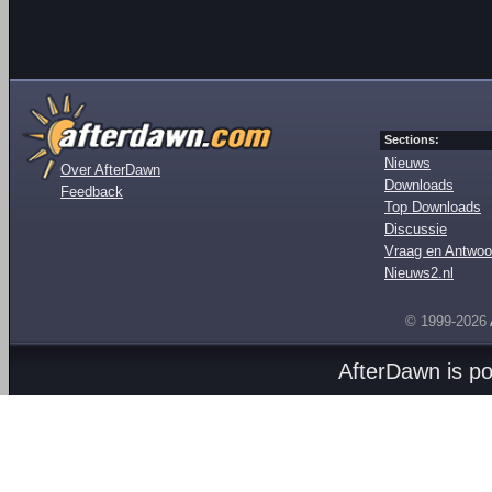
Sections:
Nieuws
Over AfterDawn
Downloads
Feedback
Top Downloads
Discussie
Vraag en Antwoo
Nieuws2.nl
© 1999-2026
AfterDawn is p