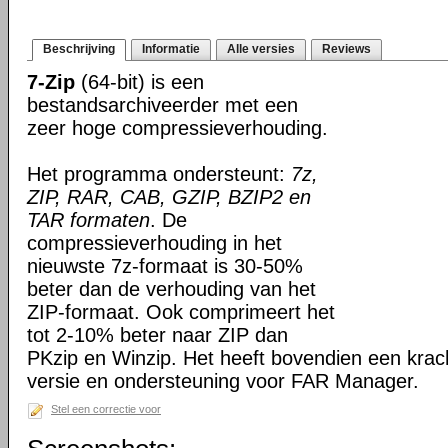
Beschrijving
Informatie
Alle versies
Reviews
7-Zip
(64-bit) is een
bestandsarchiveerder met een
zeer hoge compressieverhouding.
Het programma ondersteunt:
7z,
ZIP, RAR, CAB, GZIP, BZIP2 en
TAR formaten
. De
compressieverhouding in het
nieuwste 7z-formaat is 30-50%
beter dan de verhouding van het
ZIP-formaat. Ook comprimeert het
tot 2-10% beter naar ZIP dan
PKzip en Winzip. Het heeft bovendien een kra
versie en ondersteuning voor FAR Manager.
Stel een correctie voor